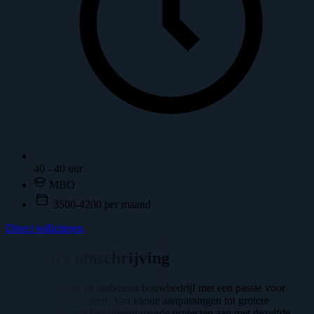
40 - 40 uur
MBO
3500-4200 per maand
Direct solliciteren
Vacature omschrijving
Wij zijn een jong en ambitieus bouwbedrijf met een passie voor
bouwen en verbouwen. Van kleine aanpassingen tot grotere
renovaties: wij pakken uiteenlopende projecten aan met dezelfde