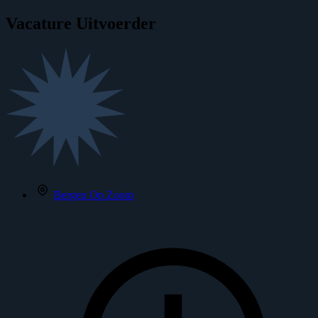
Vacature
Uitvoerder
Bergen Op Zoom