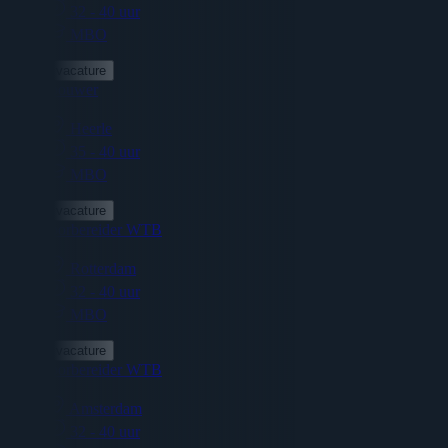
32 - 40 uur
MBO
Bekijk vacature
Paneelbouwer
Heerle
35 - 40 uur
MBO
Bekijk vacature
Werkvoorbereider WTB
Rotterdam
32 - 40 uur
MBO
Bekijk vacature
Werkvoorbereider WTB
Amsterdam
32 - 40 uur