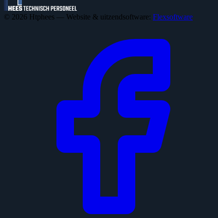
© 2026 Htphees — Website & uitzendsoftware:
Flexsoftware