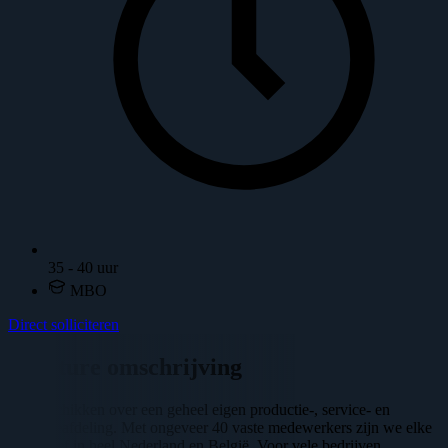
35 - 40 uur
MBO
Direct solliciteren
Vacature omschrijving
Wij beschikken over een geheel eigen productie-, service- en
montageafdeling. Met ongeveer 40 vaste medewerkers zijn we elke
dag actief in heel Nederland en België. Voor vele bedrijven,