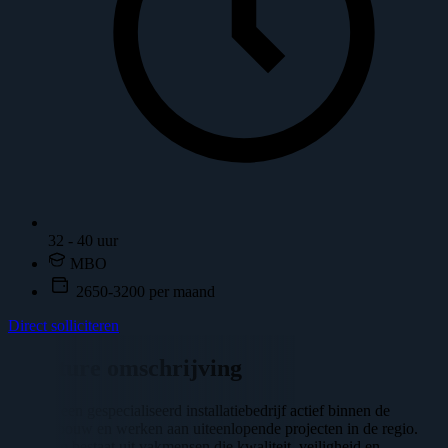
32 - 40 uur
MBO
2650-3200 per maand
Direct solliciteren
Vacature omschrijving
Wij zijn een gespecialiseerd installatiebedrijf actief binnen de
utiliteitsbouw en werken aan uiteenlopende projecten in de regio.
Ons team bestaat uit vakmensen die kwaliteit, veiligheid en