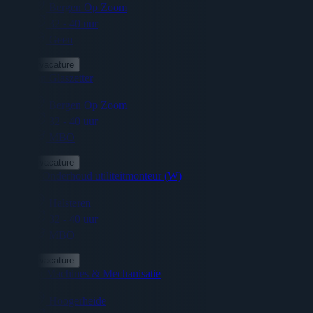
Bergen Op Zoom
32 - 40 uur
Geen
Bekijk vacature
Voorman Glaszetter
Bergen Op Zoom
32 - 40 uur
MBO
Bekijk vacature
Service-Onderhoud utiliteitmonteur (W)
Halsteren
32 - 40 uur
MBO
Bekijk vacature
Monteur Machines & Mechanisatie
Hoogerheide