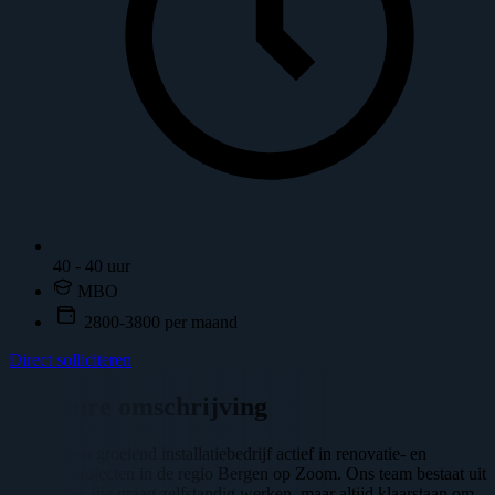
40 - 40 uur
MBO
2800-3800 per maand
Direct solliciteren
Vacature omschrijving
Wij zijn een groeiend installatiebedrijf actief in renovatie- en
verbouwprojecten in de regio Bergen op Zoom. Ons team bestaat uit
vakmensen die graag zelfstandig werken, maar altijd klaarstaan om