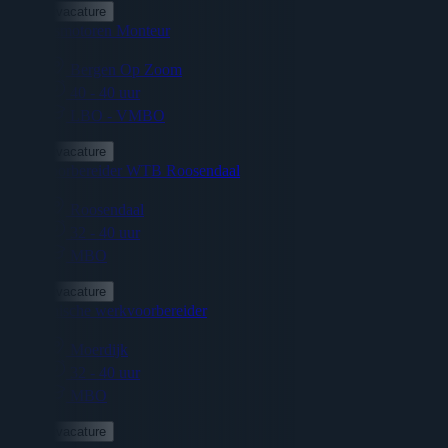
Bekijk vacature
Scheepsmotoren Monteur
Bergen Op Zoom
40 - 40 uur
LBO - VMBO
Bekijk vacature
Werkvoorbereider WTB Roosendaal
Roosendaal
32 - 40 uur
MBO
Bekijk vacature
Mechanische werkvoorbereider
Moerdijk
32 - 40 uur
MBO
Bekijk vacature