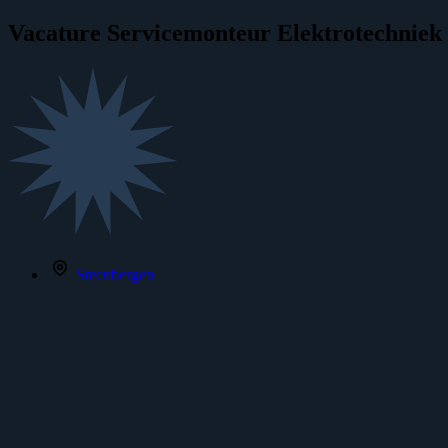
Vacature
Servicemonteur Elektrotechniek
Steenbergen