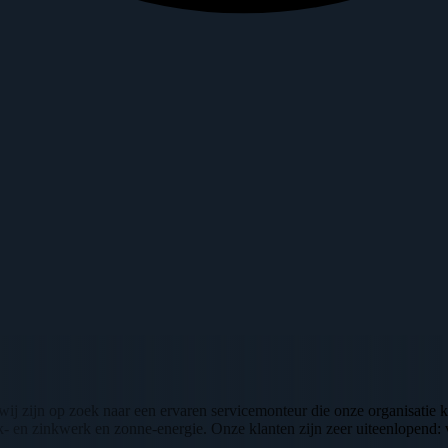
wij zijn op zoek naar een ervaren servicemonteur die onze organisatie k
k- en zinkwerk en zonne-energie. Onze klanten zijn zeer uiteenlopend: v