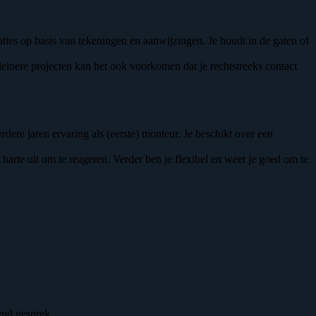
ties op basis van tekeningen en aanwijzingen. Je houdt in de gaten of
kleinere projecten kan het ook voorkomen dat je rechtstreeks contact
ere jaren ervaring als (eerste) monteur. Je beschikt over een
harte uit om te reageren. Verder ben je flexibel en weet je goed om te
end gesprek.