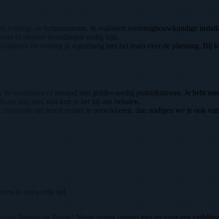
 leerling- en hulpmonteurs. Je realiseert werktuigbouwkundige installa
neer er nieuwe bestellingen nodig zijn.
stallaties en overleg je regelmatig met het team over de planning. Bij 
installaties of iemand met gelijkwaardig praktijkniveau. Je hebt meerd
icaat nog niet, dan kun je het bij ons behalen.
e motivatie om jezelf verder te ontwikkelen, dan nodigen we je ook van 
ten in extra vrije tijd
eving Bergen op Zoom? Neem gerust contact met op voor een vrijblijv