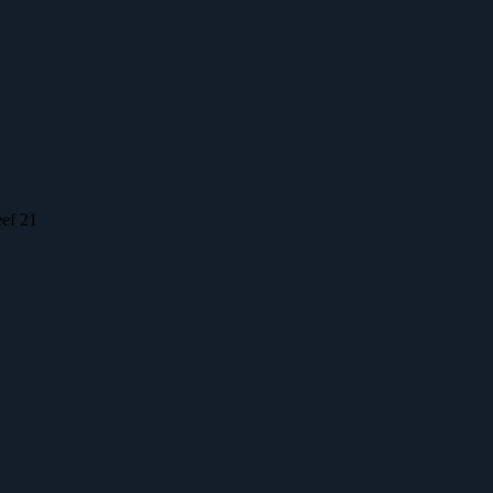
eef 21