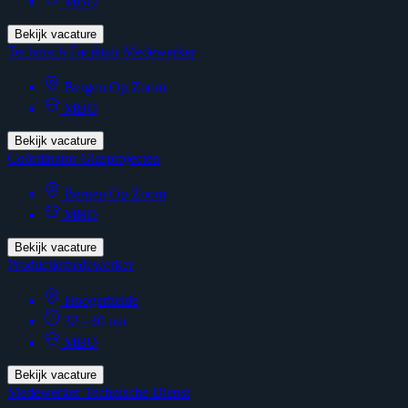
MBO
Bekijk vacature
Technisch Facilitair Medewerker
Bergen Op Zoom
MBO
Bekijk vacature
Coördinator Glasprojecten
Bergen Op Zoom
MBO
Bekijk vacature
Productiemedewerker
Hoogerheide
32 - 40 uur
MBO
Bekijk vacature
Medewerker Technische Dienst