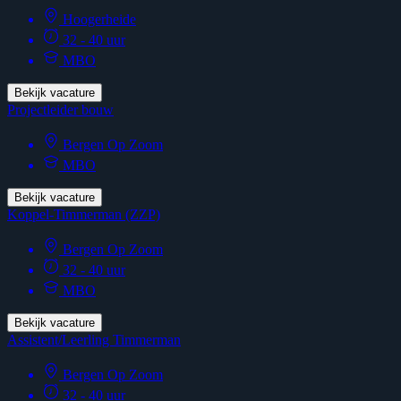
Hoogerheide
32 - 40 uur
MBO
Bekijk vacature
Projectleider bouw
Bergen Op Zoom
MBO
Bekijk vacature
Koppel-Timmerman (ZZP)
Bergen Op Zoom
32 - 40 uur
MBO
Bekijk vacature
Assistent/Leerling Timmerman
Bergen Op Zoom
32 - 40 uur