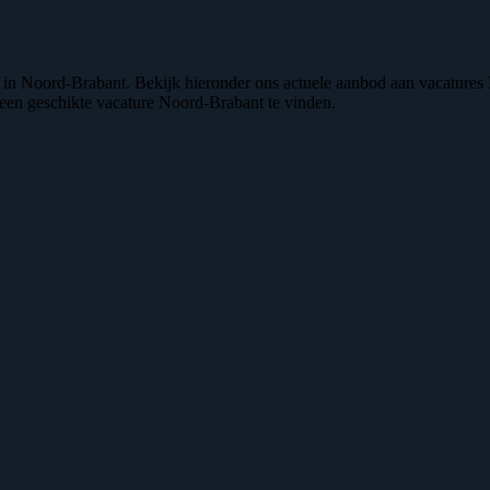
n in Noord-Brabant. Bekijk hieronder ons actuele aanbod aan vacature
m een geschikte vacature Noord-Brabant te vinden.