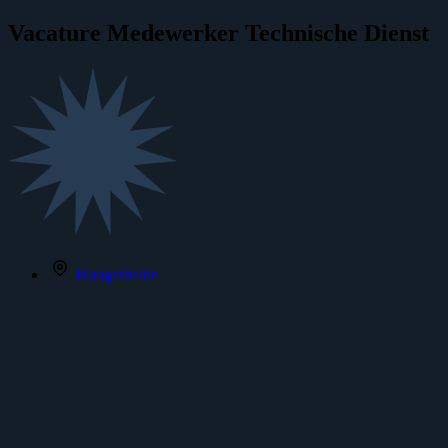
Vacature
Medewerker Technische Dienst
Hoogerheide