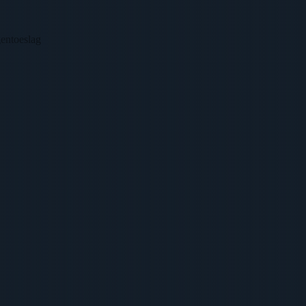
gentoeslag