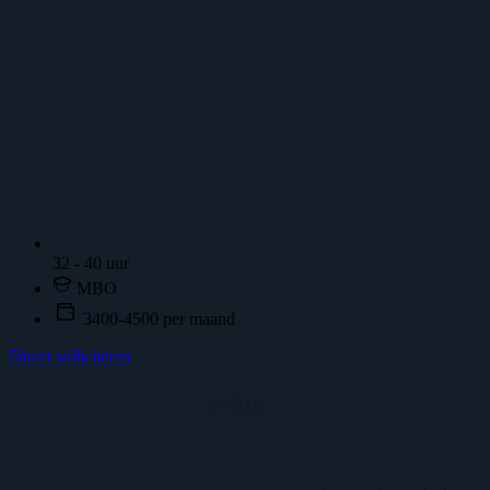
32 - 40 uur
MBO
3400-4500 per maand
Direct solliciteren
Vacature omschrijving
Over ons