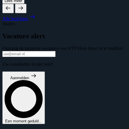
Lees meer
Alle berichten
Sluiten
Vacature alert
Ontvang de nieuwste vacatures van HTP Hees direct in je mailbox.
Uw e-mailadres is niet juist!
Aanmelden
Een moment geduld...