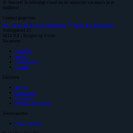
🎉 Succes! Je ontvangt vanaf nu de nieuwste vacatures in je
mailbox!
Contact gegevens
06 - 45 03 45 86
info@htphees.nl
Stuur een WhatsApp
Veilingdreef 21
4614 RX | Bergen op Zoom
Vacatures
Vacatures
Regio’s
Vakgebieden
Locaties
Diensten
Advies
Detacheren
Uitzenden
Werving & Selectie
Voorwaarden
Privacy Policy