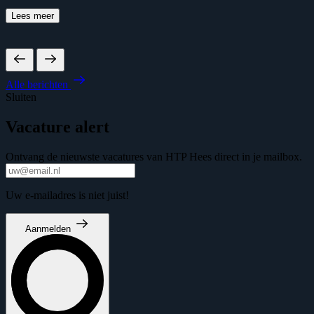
Lees meer
Alle berichten
Sluiten
Vacature alert
Ontvang de nieuwste vacatures van HTP Hees direct in je mailbox.
Uw e-mailadres is niet juist!
Aanmelden