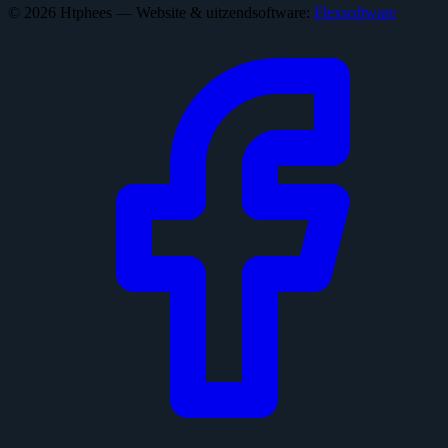
© 2026 Htphees — Website & uitzendsoftware:
Flexsoftware