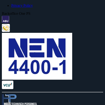
Privacy Policy
Backoffice One PS