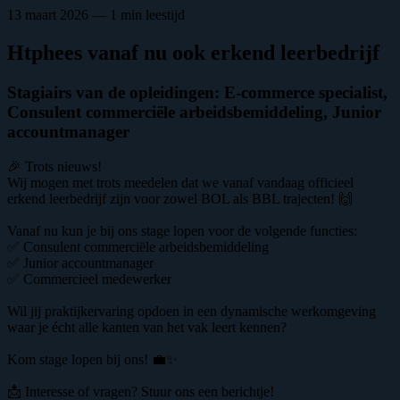
13 maart 2026 — 1 min leestijd
Htphees vanaf nu ook erkend leerbedrijf
Stagiairs van de opleidingen: E-commerce specialist,
Consulent commerciële arbeidsbemiddeling, Junior
accountmanager
🎉 Trots nieuws!
Wij mogen met trots meedelen dat we vanaf vandaag officieel
erkend leerbedrijf zijn voor zowel BOL als BBL trajecten! 🙌
Vanaf nu kun je bij ons stage lopen voor de volgende functies:
✅ Consulent commerciële arbeidsbemiddeling
✅ Junior accountmanager
✅ Commercieel medewerker
Wil jij praktijkervaring opdoen in een dynamische werkomgeving
waar je écht alle kanten van het vak leert kennen?
Kom stage lopen bij ons! 💼✨
📩 Interesse of vragen? Stuur ons een berichtje!