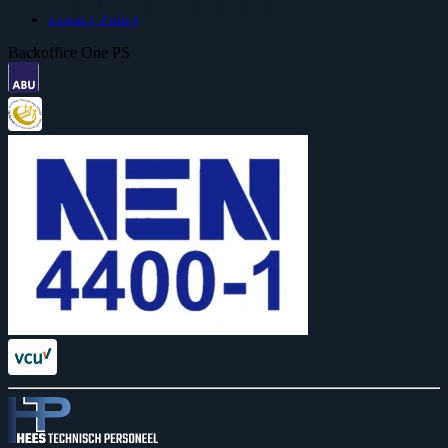
Privacy Policy
Backoffice One PS