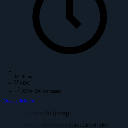
32 - 40 uur
MBO
3300-4200 per maand
Direct solliciteren
Vacature omschrijving
Wij zijn een technisch dienstverlener gespecialiseerd in het