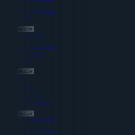
Bergen Op Zoom
MBO
Bekijk vacature
Electricien Renovatie
Bergen Op Zoom
40 - 40 uur
MBO
Bekijk vacature
Timmerman
Breda
35 - 40 uur
LBO - VMBO
Bekijk vacature
Koppel-Timmerman (ZZP)
Bergen Op Zoom