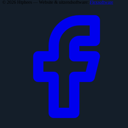
© 2026 Htphees — Website & uitzendsoftware:
Flexsoftware