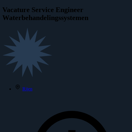
Vacature
Service Engineer
Waterbehandelingssystemen
Rijen