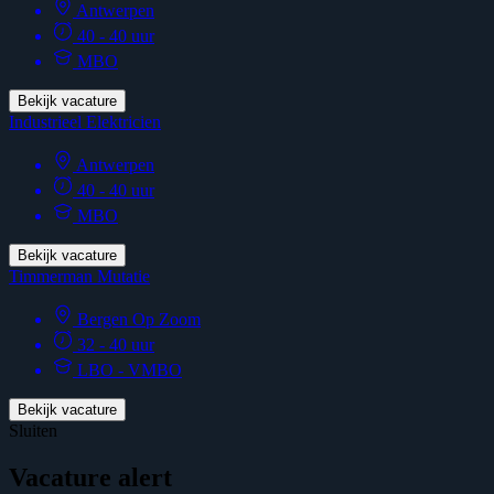
Antwerpen
40 - 40 uur
MBO
Bekijk vacature
Industrieel Elektricien
Antwerpen
40 - 40 uur
MBO
Bekijk vacature
Timmerman Mutatie
Bergen Op Zoom
32 - 40 uur
LBO - VMBO
Bekijk vacature
Sluiten
Vacature alert