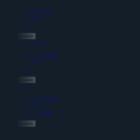
Heinkenszand
35 - 40 uur
Geen
Bekijk vacature
Junior keukenmonteur
Bergen Op Zoom
32 - 40 uur
Geen
Bekijk vacature
Keukenmonteur
Bergen Op Zoom
40 - 40 uur
LBO - VMBO
Bekijk vacature
Sluiten