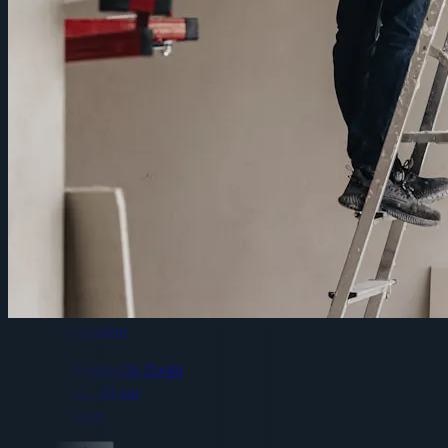
Gipsplatenmonteur
Bergen Op Zoom
32 - 40 uur
Geen