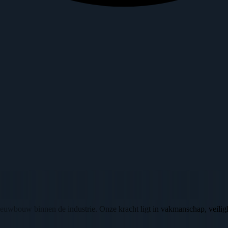
en nieuwbouw binnen de industrie. Onze kracht ligt in vakmanschap, ve