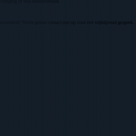
verlenging of vast dienstverband
sendaal? Neem gerust contact met op voor een vrijblijvend gesprek.