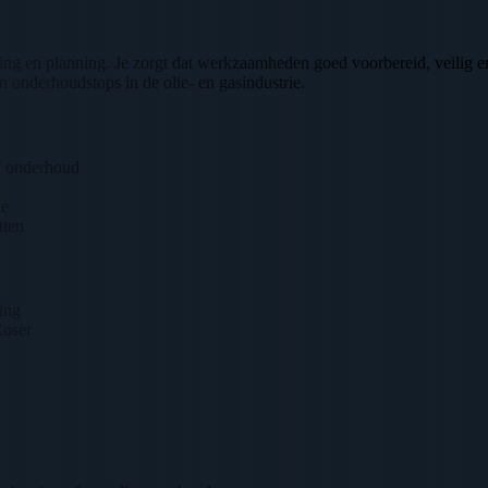
ing en planning. Je zorgt dat werkzaamheden goed voorbereid, veilig e
onderhoudstops in de olie- en gasindustrie.
f onderhoud
ie
tten
ing
Roser