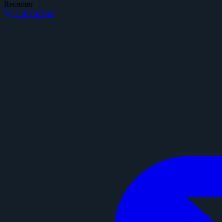
Recruiter
0617615948