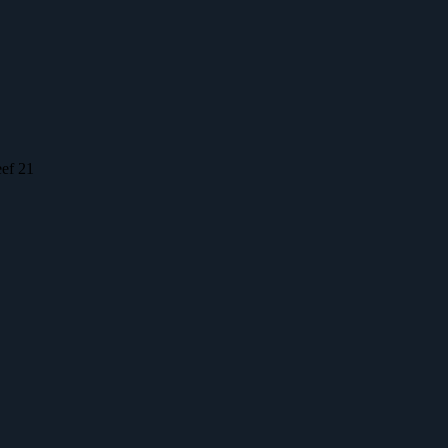
eef 21